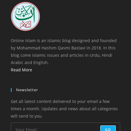
new
tab
Online Islam is an Islamic blog designed and founded
by Mohammad Hashim Qasmi Bastavi in 2018. In this
blog come islamic issues and articles in Urdu, Hindi
Arabic and English.
Read More
Newsletter
Get all latest content delivered to your email a few
times a month. Updates and news about all categories
will send to you.
GO