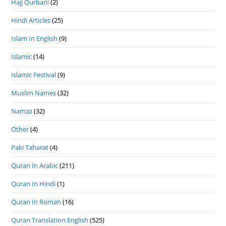
Hajj Qurbani
(2)
Hindi Articles
(25)
Islam In English
(9)
Islamic
(14)
Islamic Festival
(9)
Muslim Names
(32)
Namaz
(32)
Other
(4)
Paki Taharat
(4)
Quran In Arabic
(211)
Quran In Hindi
(1)
Quran In Roman
(16)
Quran Translation English
(525)