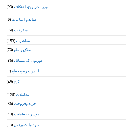
(99)
وزرہ ،تراويح، اعتكاف
(9)
عقائد و ایمانیات
(79)
متفرقات
(153)
معاشرت
(70)
طلاق و خلع
(36)
عورتوں کے مسائل
(7)
لباس و وضع قطع
(48)
نکاح
(126)
معاملات
(36)
خرید وفروخت
(13)
دوسرے معاملات
(19)
سود وانشورنس