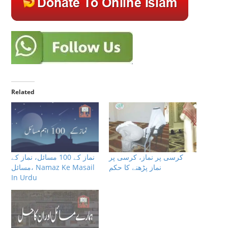
Related
کرسی پر نماز، کرسی پر
نماز کے 100 مسائل، نماز کے
نماز پڑھنے کا حکم
مسائل، Namaz Ke Masail
In Urdu