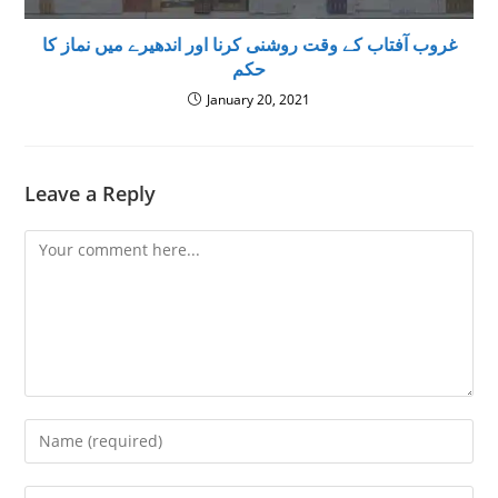
غروب آفتاب کے وقت روشنی کرنا اور اندھیرے میں نماز کا
حکم
January 20, 2021
Leave a Reply
Comment
Enter
your
name