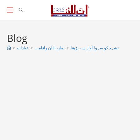
Skip
to
content
Blog
>
عبادات
>
نماز، اذان واقامت
>
تشہد کو سہوا آواز سے پڑھنا