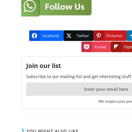
Facebook
Twitter
Pinterest
Pocket
Flip
Join our list
Subscribe to our mailing list and get interesting stuf
We respect your priv
YOU MIGHT ALSO LIKE