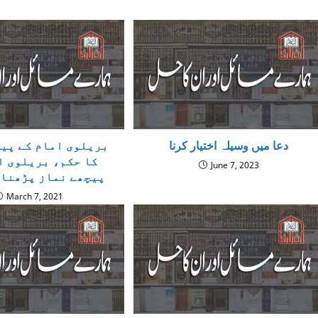
دعا میں وسیلہ اختیار کرنا
بریلوی امام کے پی
کا حکم، بریلوی ا
June 7, 2023
پیچھے نماز پڑھنا 
March 7, 2021