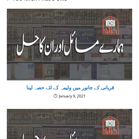
‌ قربانی کے جانور میں ولیمہ کے لئے حصہ لینا
January 9, 2021