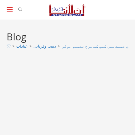
Skip
to
content
Blog
>
عبادات
>
ذبیحہ وقربانی
>
میں قیمت میں کمی کس طرح تقسیم ہوگی