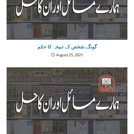
گونگے شخص کے ذبیحہ کا حکم
August 25, 2021