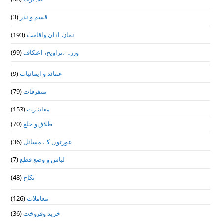
(3)
قسم و نذر
(193)
نماز، اذان واقامت
(99)
وزرہ ،تراويح، اعتكاف
(9)
عقائد و ایمانیات
(79)
متفرقات
(153)
معاشرت
(70)
طلاق و خلع
(36)
عورتوں کے مسائل
(7)
لباس و وضع قطع
(48)
نکاح
(126)
معاملات
(36)
خرید وفروخت