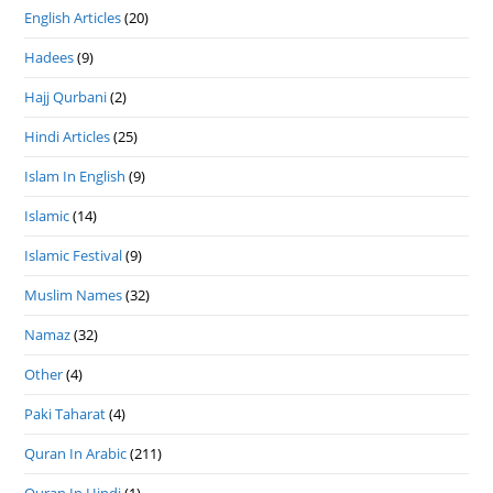
English Articles
(20)
Hadees
(9)
Hajj Qurbani
(2)
Hindi Articles
(25)
Islam In English
(9)
Islamic
(14)
Islamic Festival
(9)
Muslim Names
(32)
Namaz
(32)
Other
(4)
Paki Taharat
(4)
Quran In Arabic
(211)
Quran In Hindi
(1)