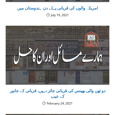
امریکہ والوں کی قربانی پہلے دن ہندوستان میں
July 19, 2021
دو تھن والی بھینس کی قربانی جائز نہیں، قربانی کے جانور
کے عیب
February 24, 2021