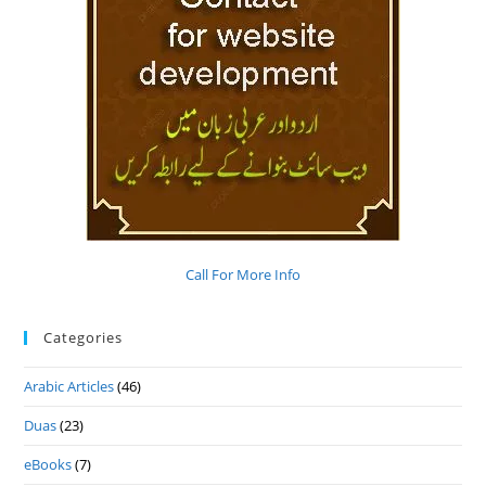
Call For More Info
Categories
Arabic Articles
(46)
Duas
(23)
eBooks
(7)