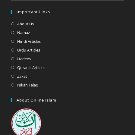
Important Links
Opens
About Us
in
Opens
Namaz
a
in
Opens
Hindi Articles
new
a
in
Opens
Urdu Articles
tab
new
a
in
Opens
Hadees
tab
new
a
in
Opens
Quranic Articles
tab
new
a
in
Opens
Zakat
tab
new
a
in
Opens
Nikah Talaq
tab
new
a
in
tab
new
a
About Online Islam
tab
new
tab