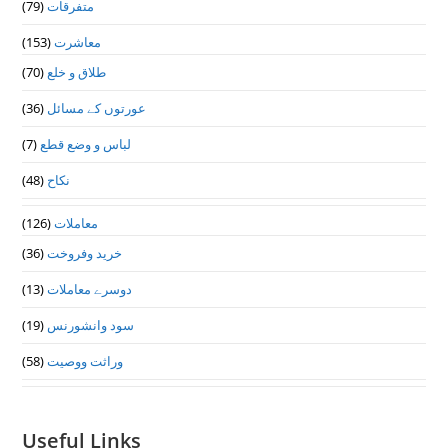
(79)
متفرقات
(153)
معاشرت
(70)
طلاق و خلع
(36)
عورتوں کے مسائل
(7)
لباس و وضع قطع
(48)
نکاح
(126)
معاملات
(36)
خرید وفروخت
(13)
دوسرے معاملات
(19)
سود وانشورنس
(58)
وراثت ووصيت
Useful Links