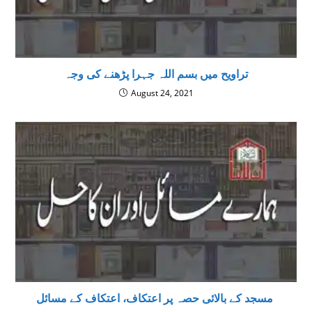
تراویح میں بسم اللہ جہرا پڑھنے کی وجہ
August 24, 2021
مسجد کے بالائی حصہ پر اعتکاف، اعتكاف كے مسائل