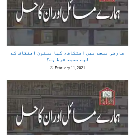
عارضی مسجد میں اعتکاف، کیا مسنون اعتکاف کے
لیے مسجد شرط ہے؟
February 11, 2021