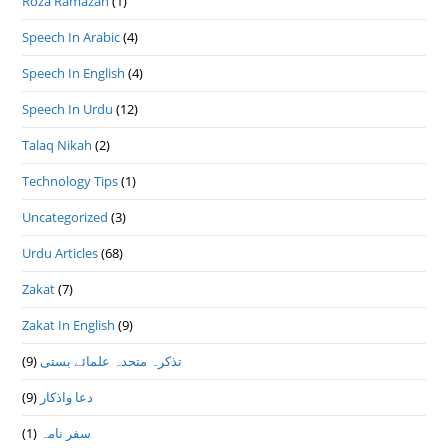
Roza Ramazan
(1)
Speech In Arabic
(4)
Speech In English
(4)
Speech In Urdu
(12)
Talaq Nikah
(2)
Technology Tips
(1)
Uncategorized
(3)
Urdu Articles
(68)
Zakat
(7)
Zakat In English
(9)
(9)
تذكرہ متحدہ علمائے بستى
(9)
دعا واذكار
(1)
سفر نامہ