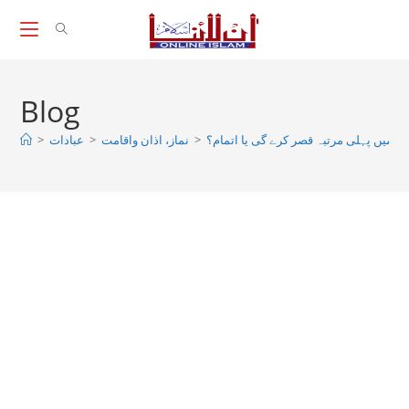
Skip
to
content
Blog
>
عبادات
>
نماز، اذان واقامت
>
 میں پہلی مرتبہ قصر کرے گی یا اتمام؟