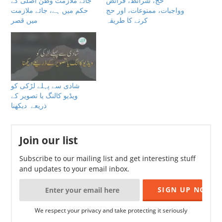
حج، شرائط، فرائض
جائے ملازمت وطن اصلی کے
وواجبات، ممنوعات، اور حج
حکم میں ہے، جائے ملازمت
كرنے كا طريقہ
میں قصر
شادى سے پہلے لڑكى كو
ویڈیو کالنگ یا تصویر کے
ذریعے دیکھنا
Join our list
Subscribe to our mailing list and get interesting stuff
and updates to your email inbox.
We respect your privacy and take protecting it seriously