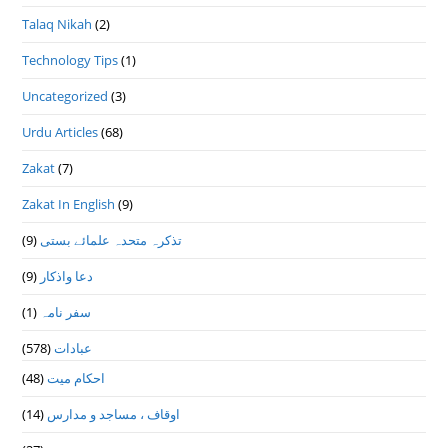
Talaq Nikah
(2)
Technology Tips
(1)
Uncategorized
(3)
Urdu Articles
(68)
Zakat
(7)
Zakat In English
(9)
(9)
تذكرہ متحدہ علمائے بستى
(9)
دعا واذكار
(1)
سفر نامہ
(578)
عبادات
(48)
احکام میت
(14)
اوقاف ، مساجد و مدارس