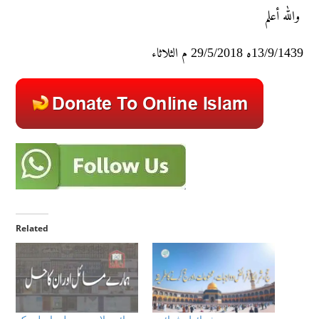
والله أعلم
13/9/1439ه 29/5/2018 م الثلاثاء
Related