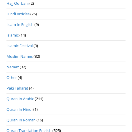
Hajj Qurbani
(2)
Hindi Articles
(25)
Islam In English
(9)
Islamic
(14)
Islamic Festival
(9)
Muslim Names
(32)
Namaz
(32)
Other
(4)
Paki Taharat
(4)
Quran In Arabic
(211)
Quran In Hindi
(1)
Quran In Roman
(16)
Quran Translation English
(525)