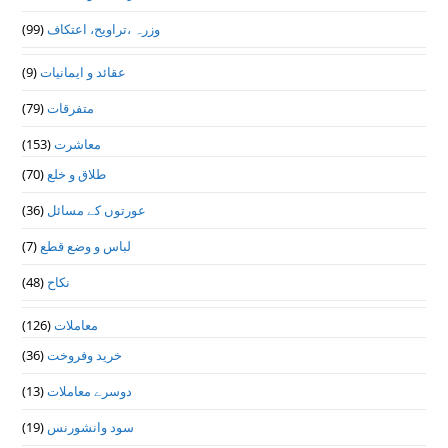
(99)
وزرہ ،تراويح، اعتكاف
(9)
عقائد و ایمانیات
(79)
متفرقات
(153)
معاشرت
(70)
طلاق و خلع
(36)
عورتوں کے مسائل
(7)
لباس و وضع قطع
(48)
نکاح
(126)
معاملات
(36)
خرید وفروخت
(13)
دوسرے معاملات
(19)
سود وانشورنس