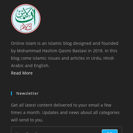
tab
new
tab
Online Islam is an Islamic blog designed and founded
by Mohammad Hashim Qasmi Bastavi in 2018. In this
blog come islamic issues and articles in Urdu, Hindi
Arabic and English.
Read More
Newsletter
Get all latest content delivered to your email a few
times a month. Updates and news about all categories
will send to you.