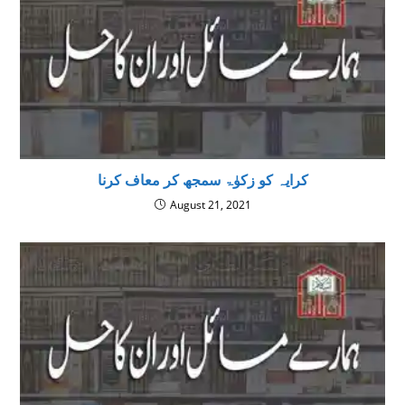
کرایہ کو زکوٰۃ سمجھ کر معاف کرنا
August 21, 2021