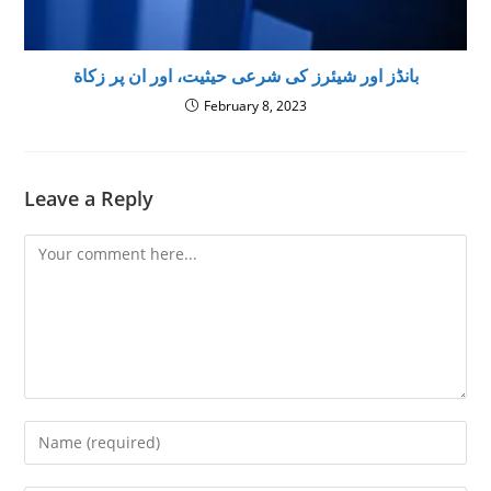
بانڈز اور شیئرز كى شرعى حيثيت، اور ان پر زكاة
February 8, 2023
Leave a Reply
Comment
Enter
your
name