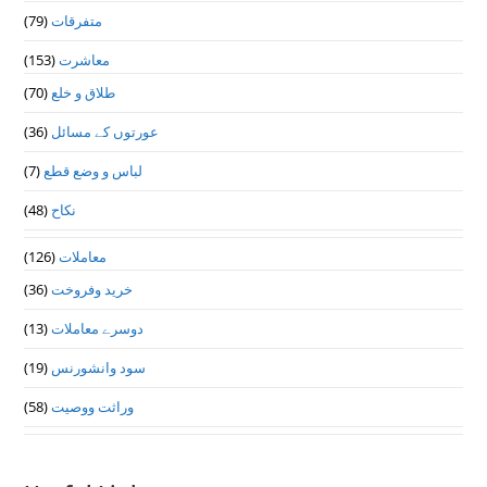
متفرقات
(79)
معاشرت
(153)
طلاق و خلع
(70)
عورتوں کے مسائل
(36)
لباس و وضع قطع
(7)
نکاح
(48)
معاملات
(126)
خرید وفروخت
(36)
دوسرے معاملات
(13)
سود وانشورنس
(19)
وراثت ووصيت
(58)