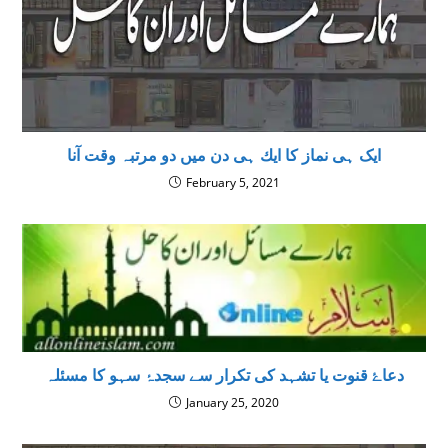
ایک ہى نماز کا ايك ہى دن ميں دو مرتبہ وقت آنا
February 5, 2021
دعاۓ قنوت یا تشہد کی تکرار سے سجدۂ سہو کا مسئلہ
January 25, 2020