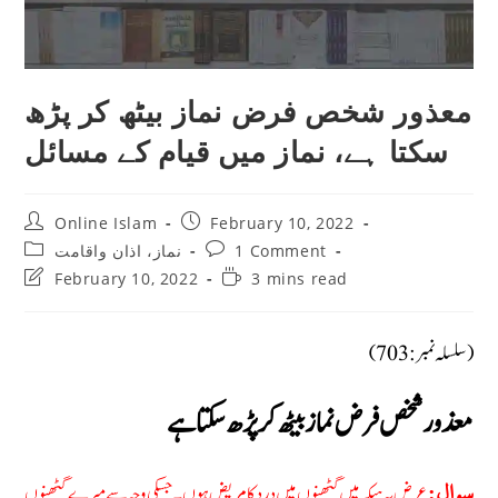
معذور شخص فرض نماز بیٹھ کر پڑھ
سکتا ہے، نماز میں قیام کے مسائل
Post
Post
Online Islam
February 10, 2022
author:
published:
Post
Post
1 Comment
نماز، اذان واقامت
category:
comments:
Post
Reading
February 10, 2022
3 mins read
last
time:
modified:
(سلسلہ نمبر: 703)
معذور شخص فرض نماز بیٹھ کر پڑھ سکتا ہے
عرض یہ ہیکہ میں گٹھنوں میں درد کا مریض ہوں۔ جسکی وجہ سے میرے گٹھنوں
سوال: