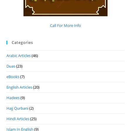
Call For More Info
Categories
Arabic Articles
(46)
Duas
(23)
eBooks
(7)
English Articles
(20)
Hadees
(9)
Hajj Qurbani
(2)
Hindi Articles
(25)
Islam In English
(9)