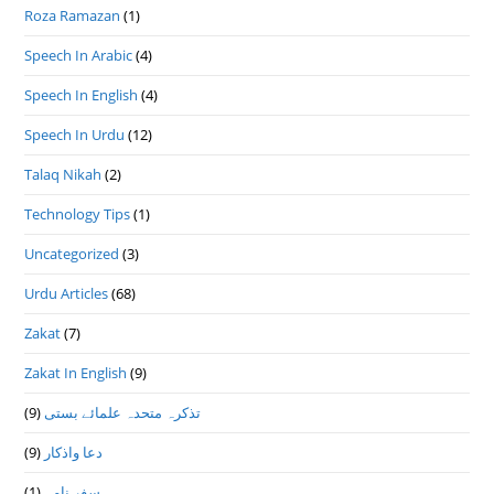
Roza Ramazan
(1)
Speech In Arabic
(4)
Speech In English
(4)
Speech In Urdu
(12)
Talaq Nikah
(2)
Technology Tips
(1)
Uncategorized
(3)
Urdu Articles
(68)
Zakat
(7)
Zakat In English
(9)
تذكرہ متحدہ علمائے بستى
(9)
دعا واذكار
(9)
سفر نامہ
(1)