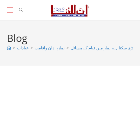
Skip
to
content
Blog
 پڑھ سکتا ہے، نماز میں قیام کے مسائل
>
نماز، اذان واقامت
>
عبادات
>