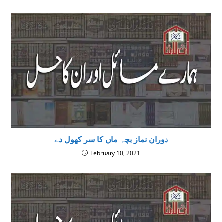
دوران نماز بچہ ماں کا سر کھول دے
February 10, 2021