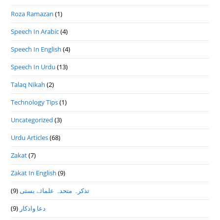
Roza Ramazan
(1)
Speech In Arabic
(4)
Speech In English
(4)
Speech In Urdu
(13)
Talaq Nikah
(2)
Technology Tips
(1)
Uncategorized
(3)
Urdu Articles
(68)
Zakat
(7)
Zakat In English
(9)
(9)
تذكرہ متحدہ علمائے بستى
(9)
دعا واذكار