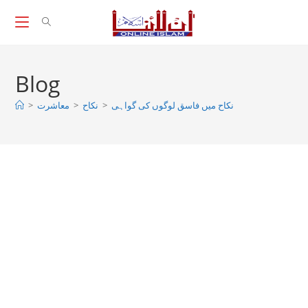
Skip
to
content
Blog
>
معاشرت
>
نکاح
>
نکاح میں فاسق لوگوں کی گواہی