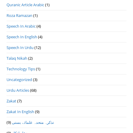
Quranic Article Arabic
(1)
Roza Ramazan
(1)
Speech In Arabic
(4)
Speech In English
(4)
Speech In Urdu
(12)
Talaq Nikah
(2)
Technology Tips
(1)
Uncategorized
(3)
Urdu Articles
(68)
Zakat
(7)
Zakat In English
(9)
(9)
تذكرہ متحدہ علمائے بستى