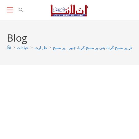
Skip
to
content
Blog
>
عبادات
>
طہارت
>
لاسٹر پر مسح کرنا، پٹی پر مسح کرنا، جبیرہ پر مسح