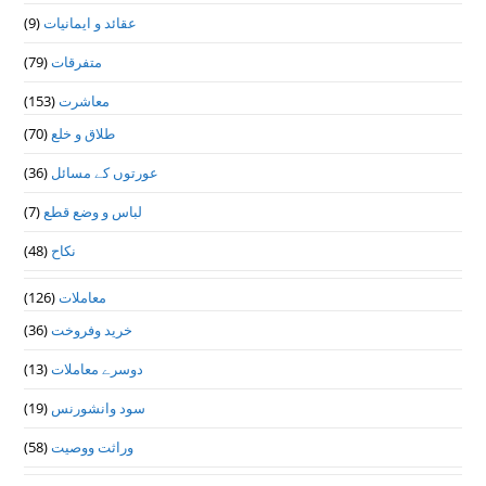
(9)
عقائد و ایمانیات
(79)
متفرقات
(153)
معاشرت
(70)
طلاق و خلع
(36)
عورتوں کے مسائل
(7)
لباس و وضع قطع
(48)
نکاح
(126)
معاملات
(36)
خرید وفروخت
(13)
دوسرے معاملات
(19)
سود وانشورنس
(58)
وراثت ووصيت