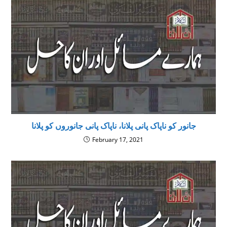
جانور کو ناپاک پانی پلانا، ناپاک پانی جانوروں کو پلانا
February 17, 2021