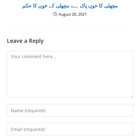
مچھلی کا خون پاک ہے، مچھلی کے خون کا حکم
August 20, 2021
Leave a Reply
Comment
Enter
your
name
Enter
or
your
username