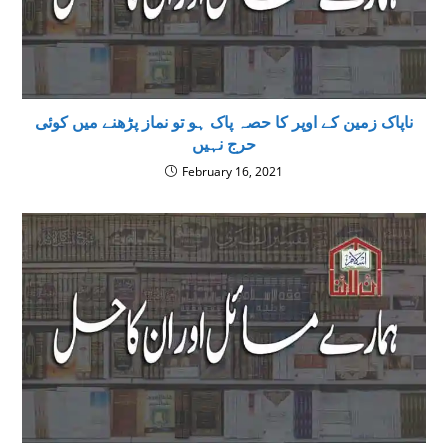
ناپاک زمین کے اوپر کا حصہ پاک ہو تو نماز پڑھنے میں کوئی
حرج نہیں
February 16, 2021