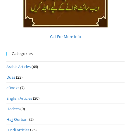
Call For More Info
Categories
Arabic Articles
(46)
Duas
(23)
eBooks
(7)
English Articles
(20)
Hadees
(9)
Hajj Qurbani
(2)
Hindi Articles
(25)