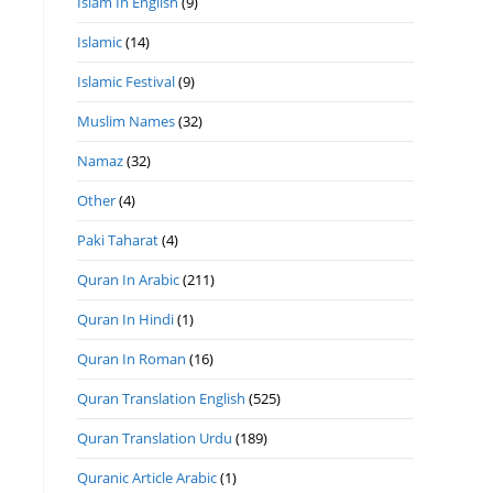
Islam In English
(9)
Islamic
(14)
Islamic Festival
(9)
Muslim Names
(32)
Namaz
(32)
Other
(4)
Paki Taharat
(4)
Quran In Arabic
(211)
Quran In Hindi
(1)
Quran In Roman
(16)
Quran Translation English
(525)
Quran Translation Urdu
(189)
Quranic Article Arabic
(1)