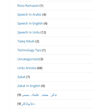
Roza Ramazan
(1)
Speech In Arabic
(4)
Speech In English
(4)
Speech In Urdu
(12)
Talaq Nikah
(2)
Technology Tips
(1)
Uncategorized
(3)
Urdu Articles
(68)
Zakat
(7)
Zakat In English
(9)
(9)
تذكرہ متحدہ علمائے بستى
(9)
دعا واذكار