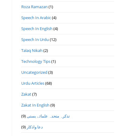
Roza Ramazan
(1)
Speech In Arabic
(4)
Speech In English
(4)
Speech In Urdu
(12)
Talaq Nikah
(2)
Technology Tips
(1)
Uncategorized
(3)
Urdu Articles
(68)
Zakat
(7)
Zakat In English
(9)
(9)
تذكرہ متحدہ علمائے بستى
(9)
دعا واذكار