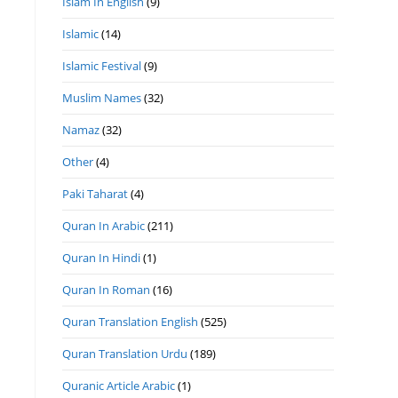
Islam In English
(9)
Islamic
(14)
Islamic Festival
(9)
Muslim Names
(32)
Namaz
(32)
Other
(4)
Paki Taharat
(4)
Quran In Arabic
(211)
Quran In Hindi
(1)
Quran In Roman
(16)
Quran Translation English
(525)
Quran Translation Urdu
(189)
Quranic Article Arabic
(1)