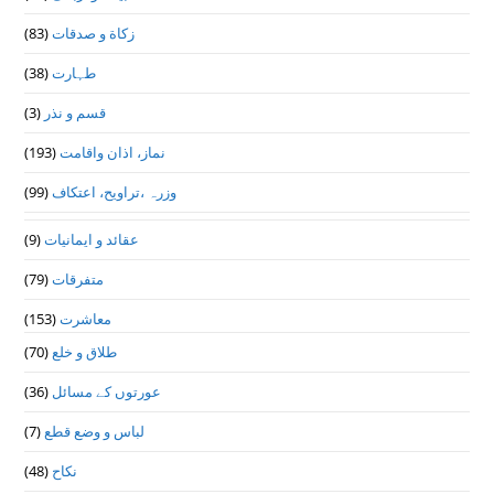
زکاة و صدقات
(83)
طہارت
(38)
قسم و نذر
(3)
نماز، اذان واقامت
(193)
وزرہ ،تراويح، اعتكاف
(99)
عقائد و ایمانیات
(9)
متفرقات
(79)
معاشرت
(153)
طلاق و خلع
(70)
عورتوں کے مسائل
(36)
لباس و وضع قطع
(7)
نکاح
(48)