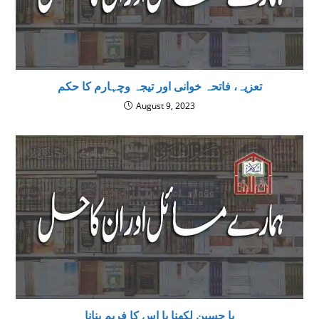
تعزیہ، فاتحہ خوانی اور تیجہ وچہارم کا حکم
August 9, 2023
یا حسین لکھنا یا اس کا فریم بنانا