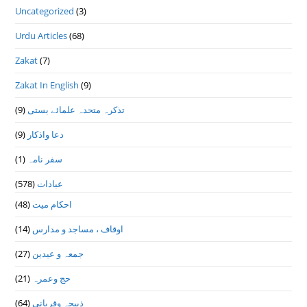
Uncategorized
(3)
Urdu Articles
(68)
Zakat
(7)
Zakat In English
(9)
تذكرہ متحدہ علمائے بستى
(9)
دعا واذكار
(9)
سفر نامہ
(1)
عبادات
(578)
احکام میت
(48)
اوقاف ، مساجد و مدارس
(14)
جمعہ و عیدین
(27)
حج وعمرہ
(21)
ذبیحہ وقربانی
(64)