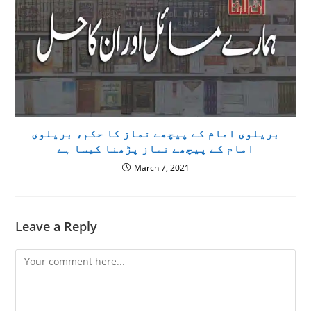
بریلوی امام کے پیچھے نماز کا حکم، بریلوی
امام کے پیچھے نماز پڑھنا کیسا ہے
March 7, 2021
Leave a Reply
Comment