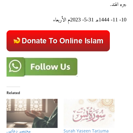
جره الهند.
10- 11- 1444ھ 31-5- 2023م الأربعاء
Related
Surah Yaseen Tarjuma
مختصر دعائيں