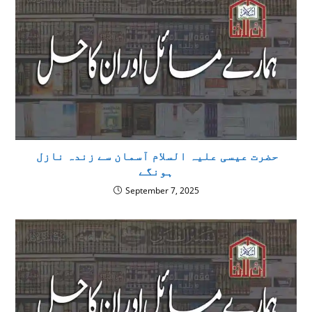
حضرت عیسی علیہ السلام آسمان سے زندہ نازل
ہونگے
September 7, 2025