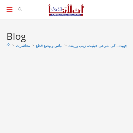
Skip
to
content
Blog
>
معاشرت
>
لباس و وضع قطع
>
کان چھیدنے کی شرعی حیثیت، زیب وزینت