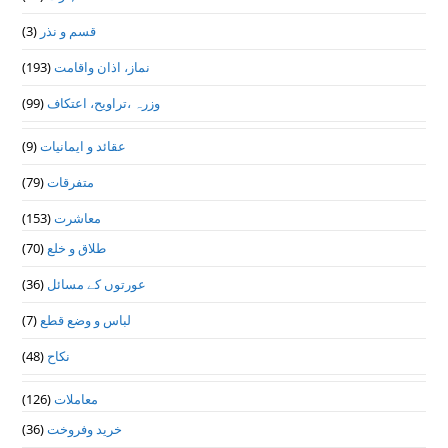
(3)
قسم و نذر
(193)
نماز، اذان واقامت
(99)
وزرہ ،تراويح، اعتكاف
(9)
عقائد و ایمانیات
(79)
متفرقات
(153)
معاشرت
(70)
طلاق و خلع
(36)
عورتوں کے مسائل
(7)
لباس و وضع قطع
(48)
نکاح
(126)
معاملات
(36)
خرید وفروخت