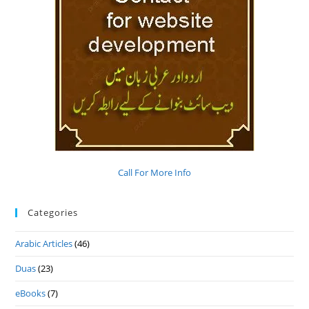
Call For More Info
Categories
Arabic Articles
(46)
Duas
(23)
eBooks
(7)