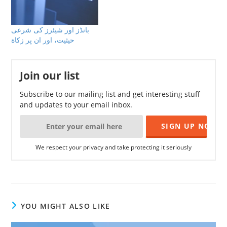
بانڈز اور شیئرز كى شرعى
حيثيت، اور ان پر زكاة
Join our list
Subscribe to our mailing list and get interesting stuff
and updates to your email inbox.
We respect your privacy and take protecting it seriously
YOU MIGHT ALSO LIKE