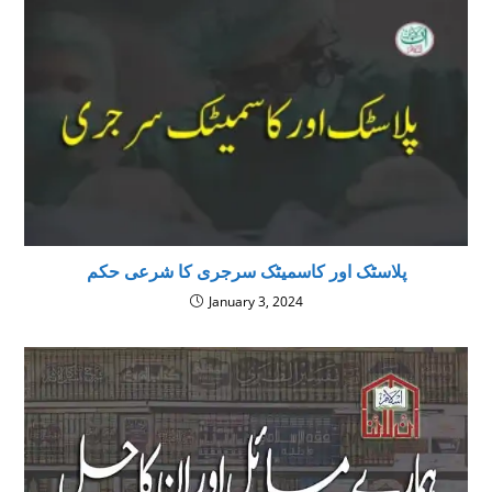
پلاسٹک اور کاسمیٹک سرجری كا شرعى حكم
January 3, 2024