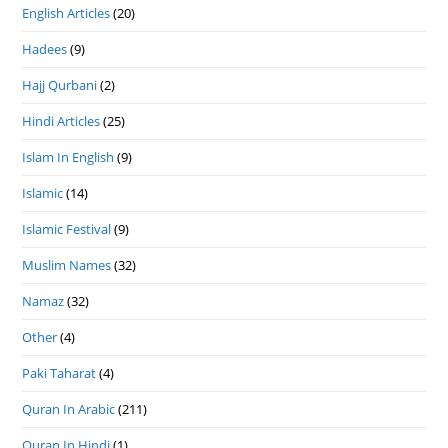
English Articles
(20)
Hadees
(9)
Hajj Qurbani
(2)
Hindi Articles
(25)
Islam In English
(9)
Islamic
(14)
Islamic Festival
(9)
Muslim Names
(32)
Namaz
(32)
Other
(4)
Paki Taharat
(4)
Quran In Arabic
(211)
Quran In Hindi
(1)