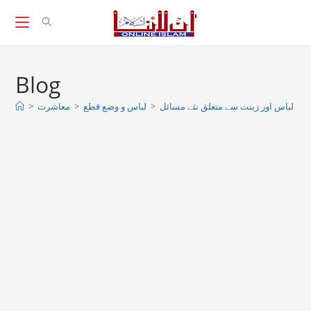
Skip
to
content
Blog
لباس اور زینت سے متعلق نئے مسائل
>
لباس و وضع قطع
>
معاشرت
>