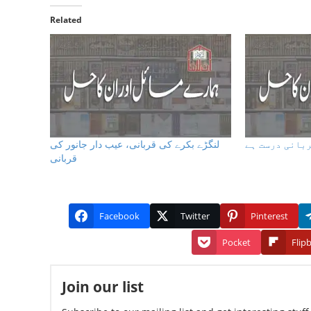
Related
ربانی درست ہے
لنگڑے بکرے کی قربانی، عیب دار جانور کی
قربانی
Facebook
Twitter
Pinterest
Pocket
Flip
Join our list