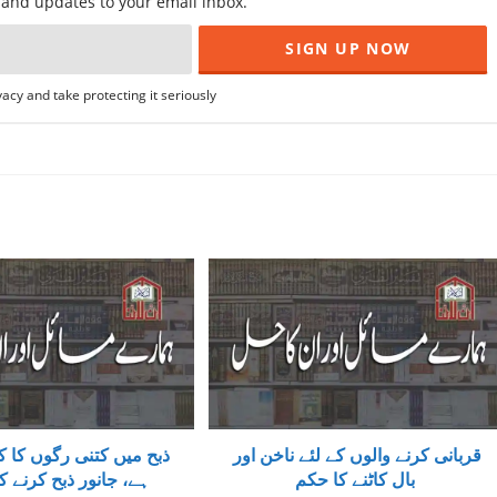
f and updates to your email inbox.
acy and take protecting it seriously
قربانی کرنے والوں کے لئے ناخن اور
ذبح میں کتنی رگوں کا ک
بال کاٹنے کا حکم
ہے، جانور ذبح کرنے ک