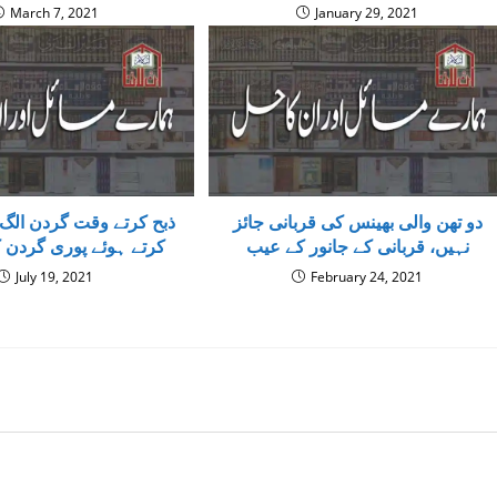
March 7, 2021
January 29, 2021
دو تھن والی بھینس کی قربانی جائز
ذبح کرتے وقت گردن الگ ہ
نہیں، قربانی کے جانور کے عیب
کرتے ہوئے پوری گردن ک
July 19, 2021
February 24, 2021