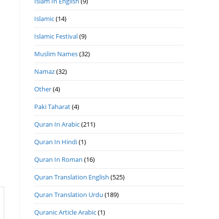
Islam In English
(9)
Islamic
(14)
Islamic Festival
(9)
Muslim Names
(32)
Namaz
(32)
Other
(4)
Paki Taharat
(4)
Quran In Arabic
(211)
Quran In Hindi
(1)
Quran In Roman
(16)
Quran Translation English
(525)
Quran Translation Urdu
(189)
Quranic Article Arabic
(1)