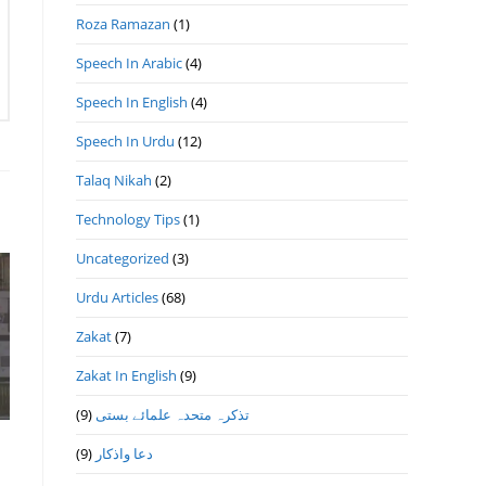
Roza Ramazan
(1)
Speech In Arabic
(4)
Speech In English
(4)
Speech In Urdu
(12)
Talaq Nikah
(2)
Technology Tips
(1)
Uncategorized
(3)
Urdu Articles
(68)
Zakat
(7)
Zakat In English
(9)
(9)
تذكرہ متحدہ علمائے بستى
(9)
دعا واذكار