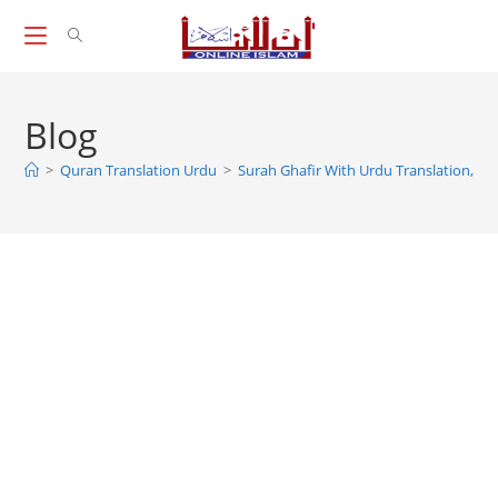
Skip
to
content
Blog
>
Quran Translation Urdu
>
Surah Ghafir With Urdu Translation, Su